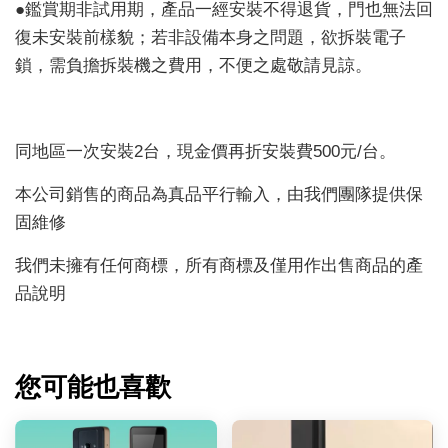
●鑑賞期非試用期，產品一經安裝不得退貨，門也無法回
復未安裝前樣貌；若非設備本身之問題，欲拆裝電子
鎖，需負擔拆裝機之費用，不便之處敬請見諒。
同地區一次安裝2台，現金價再折安裝費500元/台。
本公司銷售的商品為真品平行輸入，由我們團隊提供保
固維修
我們未擁有任何商標，所有商標及僅用作出售商品的產
品說明
您可能也喜歡