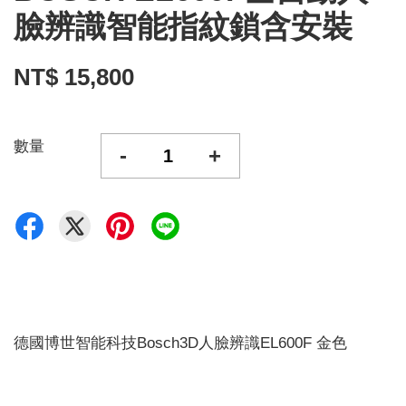
臉辨識智能指紋鎖含安裝
NT$ 15,800
數量
-
+
德國博世智能科技Bosch3D人臉辨識EL600F 金色