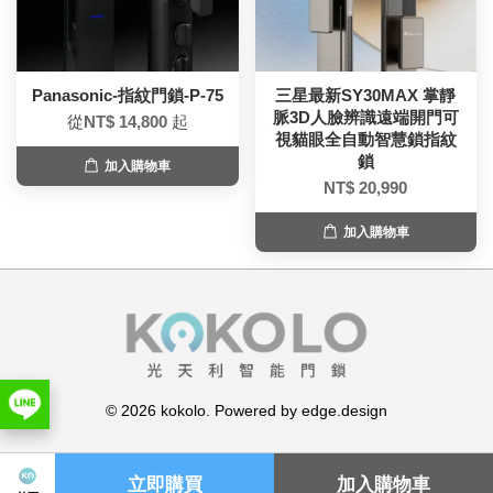
Panasonic-指紋門鎖-P-75
三星最新SY30MAX 掌靜
脈3D人臉辨識遠端開門可
從
NT$ 14,800
起
視貓眼全自動智慧鎖指紋
鎖
加入購物車
NT$ 20,990
加入購物車
© 2026 kokolo. Powered by edge.design
關注我們
立即購買
加入購物車