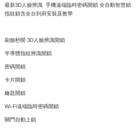
最新3D人臉辨識 手機遠端臨時密碼開鎖 全自動智慧鎖
指紋鎖含全台到府安裝及教學
刷臉秒開 3D人臉辨識開鎖
半導體指紋辨識開鎖
密碼開鎖
卡片開鎖
鑰匙開鎖
Wi-Fi遠端臨時密碼開鎖
關門自動上鎖