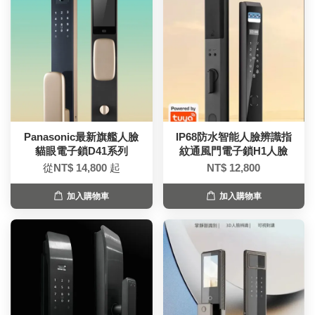
Panasonic最新旗艦人臉
IP68防水智能人臉辨識指
貓眼電子鎖D41系列
紋通風門電子鎖H1人臉
從
NT$ 14,800
起
NT$ 12,800
加入購物車
加入購物車