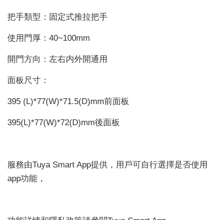
把手類型：固定式推拉把手
使用門厚：40~100mm
開門方向：左右内外開通用
面板尺寸：
395 (L)*77(W)*71.5(D)mm前面板
395(L)*77(W)*72(D)mm後面板
服務由Tuya Smart App提供，用戶可自行選擇是否使用
app功能，