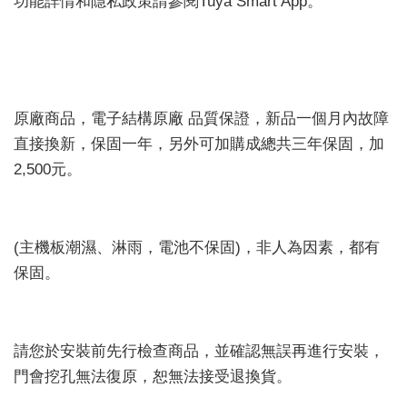
功能詳情和隱私政策請參閱Tuya Smart App。
原廠商品，電子結構原廠 品質保證，新品一個月內故障
直接換新，保固一年，另外可加購成總共三年保固，加
2,500元。
(主機板潮濕、淋雨，電池不保固)，非人為因素，都有
保固。
請您於安裝前先行檢查商品，並確認無誤再進行安裝，
門會挖孔無法復原，恕無法接受退換貨。