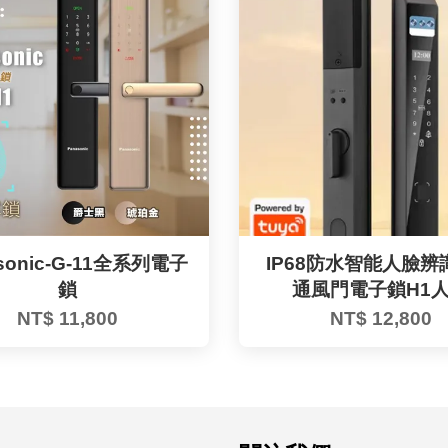
sonic-G-11全系列電子
IP68防水智能人臉辨
鎖
通風門電子鎖H1
NT$ 11,800
NT$ 12,800