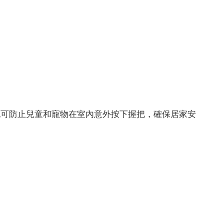
也可防止兒童和寵物在室內意外按下握把，確保居家安