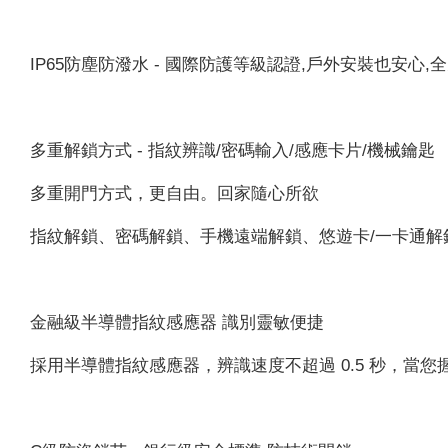
IP65防塵防潑水 - 國際防護等級認證,戶外安裝也安心,
多重解鎖方式 - 指紋辨識/密碼輸入/感應卡片/機械鑰匙
多重開門方式，更自由。回家隨心所欲
指紋解鎖、密碼解鎖、手機遠端解鎖、悠遊卡/一卡通解
金融級半導體指紋感應器 識別靈敏便捷
採用半導體指紋感應器，辨識速度不超過 0.5 秒，