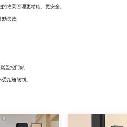
您的物業管理更精確、更安全。
自動失效。
式輕鬆監控門鎖
不受距離限制。