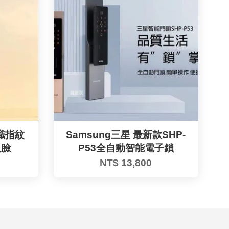
識指紋
Samsung三星 最新款SHP-
人臉
P53全自動智能電子鎖
NT$ 13,800