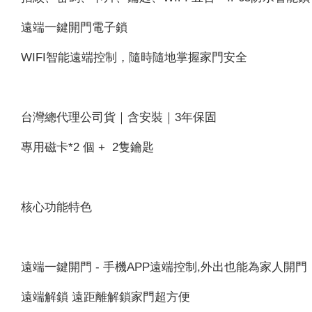
遠端一鍵開門電子鎖
WIFI智能遠端控制，隨時隨地掌握家門安全
台灣總代理公司貨｜含安裝｜3年保固
專用磁卡*2 個 + 2隻鑰匙
核心功能特色
遠端一鍵開門 - 手機APP遠端控制,外出也能為家人開門
遠端解鎖 遠距離解鎖家門超方便