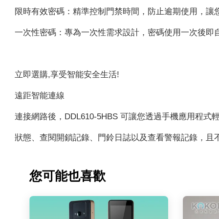
限時有效密碼：精準控制門禁時間，防止逾期使用，讓
一次性密碼：專為一次性需求設計，密碼使用一次後即
立即選購,享受智能安全生活!
遠距智能連線
連接網路後，DDL610-5HBS 可讓您透過手機應用程
狀態、查閱開鎖記錄、門鈴日誌以及查看警報記錄，且
您可能也喜歡