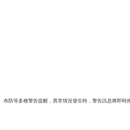
、布防等多種警告提醒，異常情況發生時，警告訊息將即時推