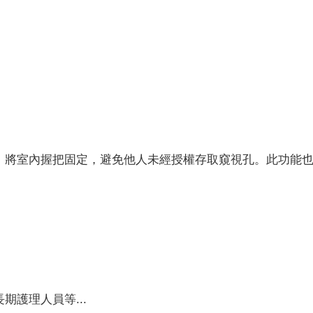
，將室內握把固定，避免他人未經授權存取窺視孔。此功能
護理人員等...