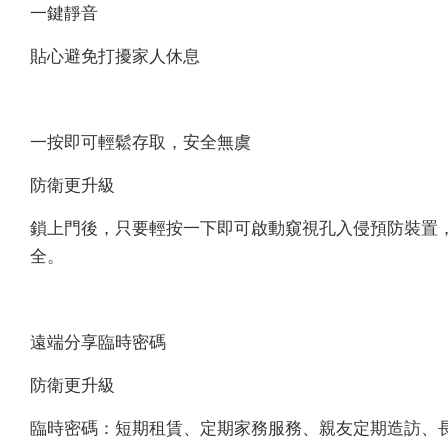
一鍵靜音
貼心避免打擾家人休息
一按即可輕鬆存取，安全無虞
防衛更升級
鎖上門後，只要輕按一下即可啟動窺視孔入侵預防裝置
全。
遠端分享臨時密碼
防衛更升級
臨時密碼：短期租賃、定期家務服務、親友定期造訪、長期