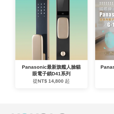
Panasonic最新旗艦人臉貓
Pana
眼電子鎖D41系列
從
NT$ 14,800
起