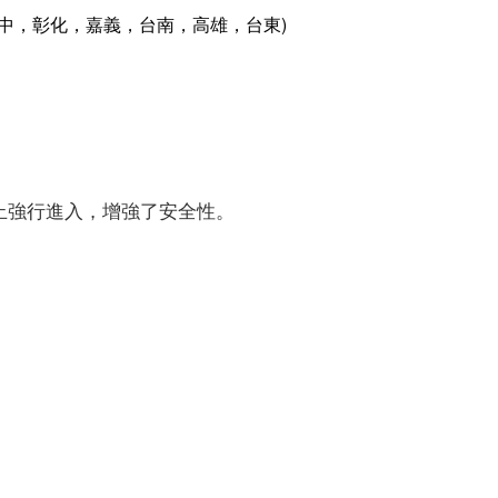
台中，彰化，嘉義，台南，高雄，台東)
止強行進入，增強了安全性。
）