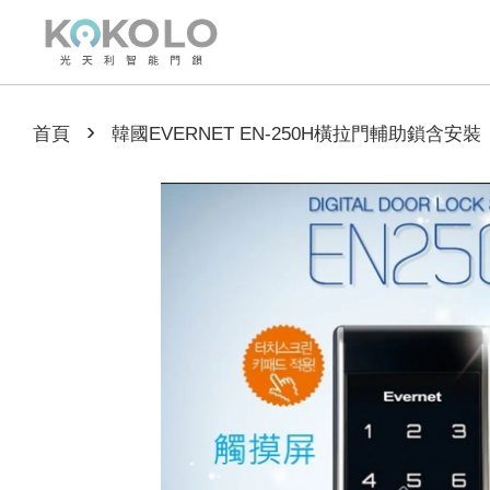
›
首頁
韓國EVERNET EN-250H橫拉門輔助鎖含安裝