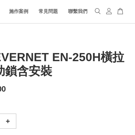
施作案例
常見問題
聯繫我們
VERNET EN-250H橫拉
助鎖含安裝
00
+