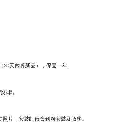
（30天內算新品），保固一年。
們索取。
o上傳照片，安裝師傅會到府安裝及教學。