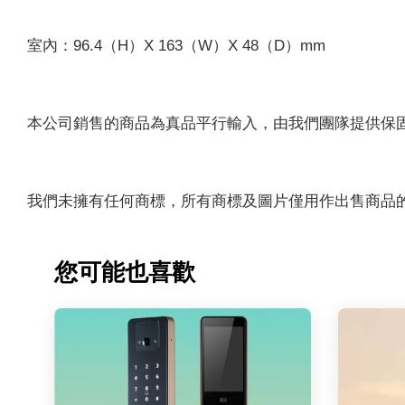
室內：96.4（H）X 163（W）X 48（D）mm
本公司銷售的商品為真品平行輸入，由我們團隊提供保
我們未擁有任何商標，所有商標及圖片僅用作出售商品
您可能也喜歡