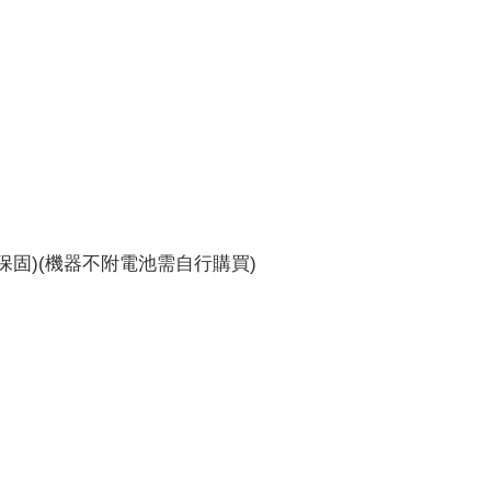
保固)(機器不附電池需自行購買)