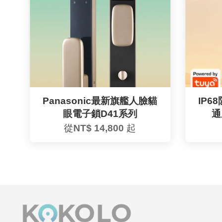
Panasonic最新旗艦人臉貓
IP
眼電子鎖D41系列
通
從
NT$ 14,800
起