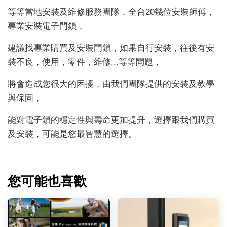
等等當地安裝及維修服務團隊，全台20幾位安裝師傅，
專業安裝電子門鎖，
建議找專業購買及安裝門鎖，如果自行安裝，往後有安
裝不良，使用，零件，維修...等等問題，
將會造成您很大的困擾，由我們團隊提供的安裝及教學
與保固，
能對電子鎖的穩定性與壽命更加提升，選擇跟我們購買
及安裝，可能是您最智慧的選擇。
您可能也喜歡