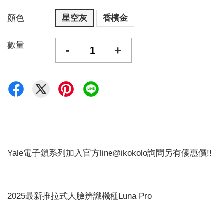
顏色
星空灰
香檳金
數量
-
+
Yale電子鎖系列加入官方line@ikokolo詢問另有優惠價!!
2025最新推拉式人臉辨識機種Luna Pro