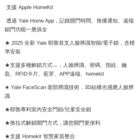
支援 Apple HomeKit
透過 Yale Home App，記錄開門時間、推播通知、遠端
鎖門功能一應俱全
★ 2025 全新 Yale 耶魯首支人臉辨識智能/電子鎖，含標
準安裝
★支援多種解鎖方式→，人臉辨識、密碼、指紋、鑰
匙、RFID卡片、藍芽、APP遠端、homekit
★ Yale FaceScan 面部辨識技術，3D結構光感應人臉辨
識
★耶魯專利室內安全門鈕/兒童安全鎖
★推拉式解鎖開門方式，讓您開門更便利
★支援 Homekit 智慧家居整合