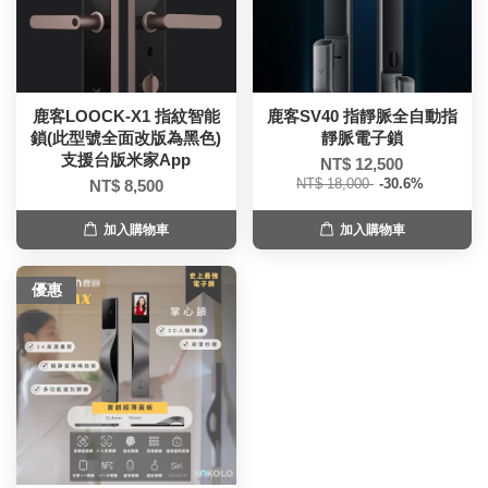
鹿客LOOCK-X1 指紋智能
鹿客SV40 指靜脈全自動指
鎖(此型號全面改版為黑色)
靜脈電子鎖
支援台版米家App
NT$ 12,500
NT$ 18,000
-30.6%
NT$ 8,500
加入購物車
加入購物車
優惠