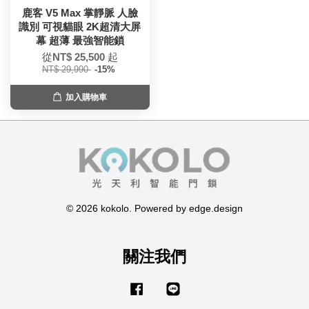
鹿客 V5 Max 掌靜脈 人臉
識別 可視貓眼 2K超清大屏
幕 超薄 最強智能鎖
從
NT$ 25,500
起
NT$ 29,990
-15%
加入購物車
© 2026 kokolo. Powered by edge.design
關注我們
Facebook
Line