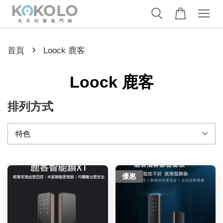
›
首頁
Loock 鹿客
Loock 鹿客
排列方式
優惠