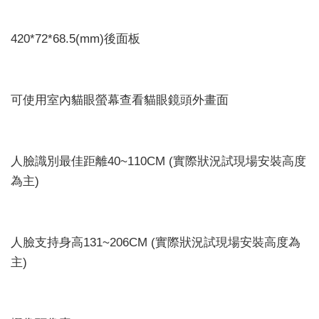
420*72*68.5(mm)後面板
可使用室內貓眼螢幕查看貓眼鏡頭外畫面
人臉識別最佳距離40~110CM (實際狀況試現場安裝高度
為主)
人臉支持身高131~206CM (實際狀況試現場安裝高度為
主)