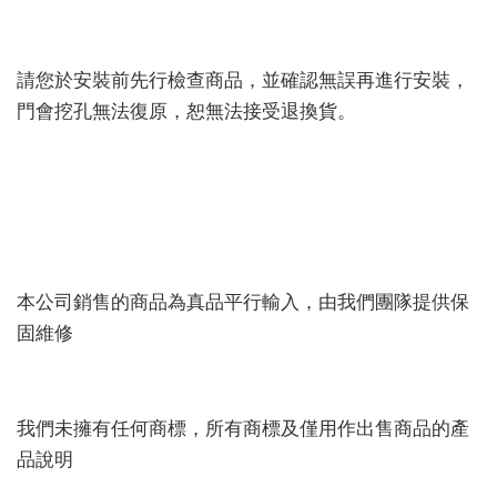
請您於安裝前先行檢查商品，並確認無誤再進行安裝，
門會挖孔無法復原，恕無法接受退換貨。
本公司銷售的商品為真品平行輸入，由我們團隊提供保
固維修
我們未擁有任何商標，所有商標及僅用作出售商品的產
品說明