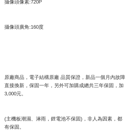
攝像頭像素:720P
攝像頭廣角:160度
原廠商品，電子結構原廠 品質保證，新品一個月內故障
直接換新，保固一年，另外可加購成總共三年保固，加
3,000元。
(主機板潮濕、淋雨，鋰電池不保固)，非人為因素，都
有保固。