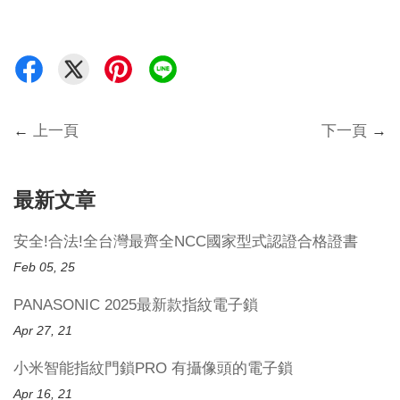
←
上一頁
下一頁
→
最新文章
安全!合法!全台灣最齊全NCC國家型式認證合格證書
Feb 05, 25
PANASONIC 2025最新款指紋電子鎖
Apr 27, 21
小米智能指紋門鎖PRO 有攝像頭的電子鎖
Apr 16, 21