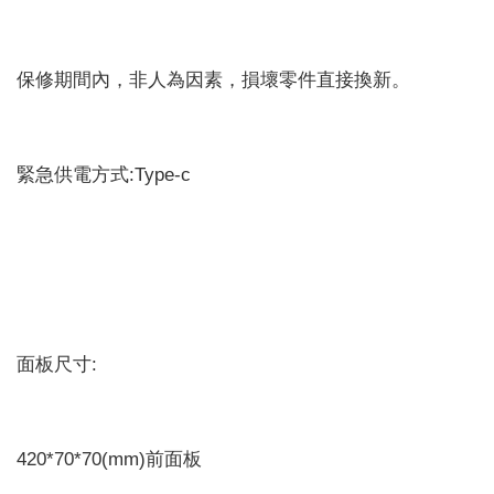
保修期間內，非人為因素，損壞零件直接換新。
緊急供電方式:Type-c
面板尺寸:
420*70*70(mm)前面板