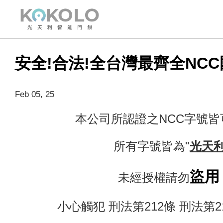
安全!合法!全台灣最齊全NC
Feb 05, 25
本公司所認證之NCC字號
所有字號皆為"
光天
盜用
未經授權請勿
小心觸犯 刑法第212條 刑法第2