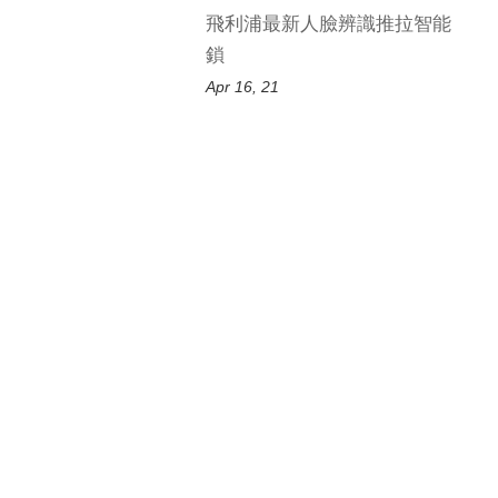
飛利浦最新人臉辨識推拉智能
鎖
Apr 16, 21