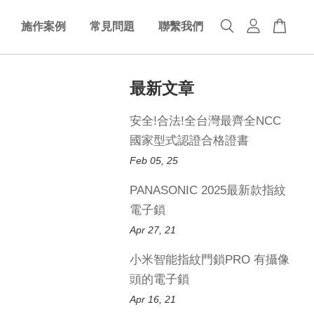
施作案例
常見問題
聯繫我們
最新文章
安全!合法!全台灣最齊全NCC
國家型式認證合格證書
Feb 05, 25
PANASONIC 2025最新款指紋
電子鎖
Apr 27, 21
小米智能指紋門鎖PRO 有攝像
頭的電子鎖
Apr 16, 21